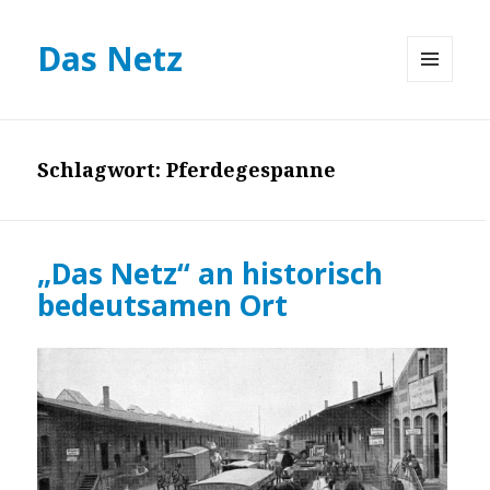
Das Netz
MENÜ
UND
WIDGETS
Schlagwort:
Pferdegespanne
„Das Netz“ an historisch
bedeutsamen Ort