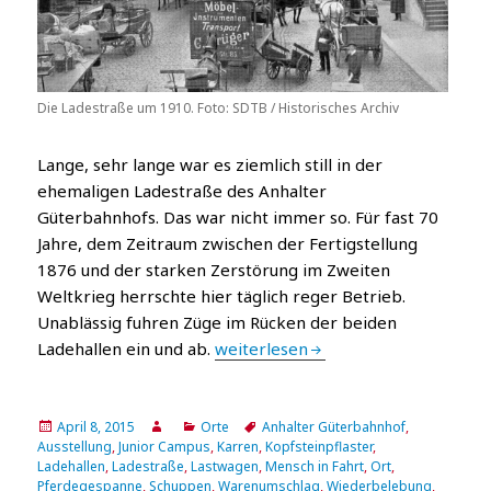
Die Ladestraße um 1910. Foto: SDTB / Historisches Archiv
Lange, sehr lange war es ziemlich still in der
ehemaligen Ladestraße des Anhalter
Güterbahnhofs. Das war nicht immer so. Für fast 70
Jahre, dem Zeitraum zwischen der Fertigstellung
1876 und der starken Zerstörung im Zweiten
Weltkrieg herrschte hier täglich reger Betrieb.
Unablässig fuhren Züge im Rücken der beiden
„Das Netz“ an historisch bedeutsa
Ladehallen ein und ab.
weiterlesen
Veröffentlicht
Autor
Katgeorien
Tags
April 8, 2015
Orte
Anhalter Güterbahnhof
,
am
Ausstellung
,
Junior Campus
,
Karren
,
Kopfsteinpflaster
,
Ladehallen
,
Ladestraße
,
Lastwagen
,
Mensch in Fahrt
,
Ort
,
Pferdegespanne
,
Schuppen
,
Warenumschlag
,
Wiederbelebung
,