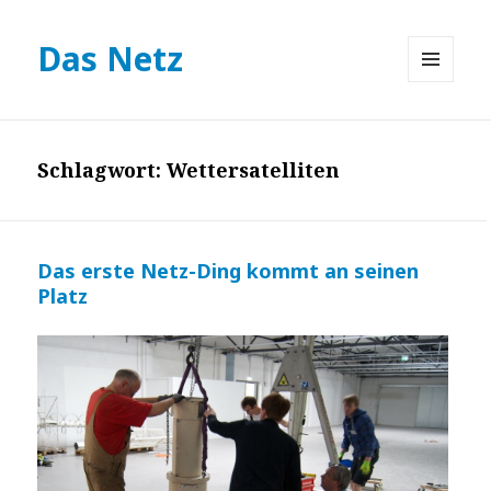
Das Netz
MENÜ
UND
WIDGETS
Schlagwort:
Wettersatelliten
Das erste Netz-Ding kommt an seinen
Platz